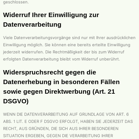
geschlossen.
Widerruf Ihrer Einwilligung zur
Datenverarbeitung
Viele Datenverarbeitungsvorgänge sind nur mit Ihrer ausdrücklichen
Einwilligung möglich. Sie können eine bereits erteilte Einwilligung
jederzeit widerrufen. Die Rechtmäßigkeit der bis zum Widerruf
erfolgten Datenverarbeitung bleibt vom Widerruf unberührt.
Widerspruchsrecht gegen die
Datenerhebung in besonderen Fällen
sowie gegen Direktwerbung (Art. 21
DSGVO)
WENN DIE DATENVERARBEITUNG AUF GRUNDLAGE VON ART. 6
ABS. 1 LIT. E ODER F DSGVO ERFOLGT, HABEN SIE JEDERZEIT DAS
RECHT, AUS GRÜNDEN, DIE SICH AUS IHRER BESONDEREN
SITUATION ERGEBEN, GEGEN DIE VERARBEITUNG IHRER