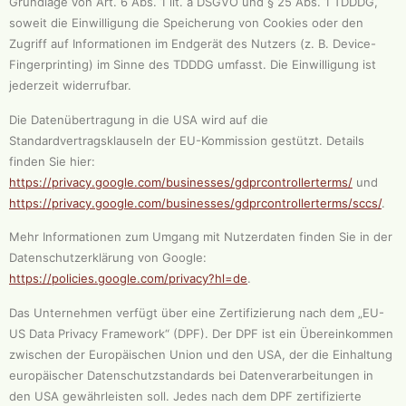
Grundlage von Art. 6 Abs. 1 lit. a DSGVO und § 25 Abs. 1 TDDDG,
soweit die Einwilligung die Speicherung von Cookies oder den
Zugriff auf Informationen im Endgerät des Nutzers (z. B. Device-
Fingerprinting) im Sinne des TDDDG umfasst. Die Einwilligung ist
jederzeit widerrufbar.
Die Datenübertragung in die USA wird auf die
Standardvertragsklauseln der EU-Kommission gestützt. Details
finden Sie hier:
https://privacy.google.com/businesses/gdprcontrollerterms/
und
https://privacy.google.com/businesses/gdprcontrollerterms/sccs/
.
Mehr Informationen zum Umgang mit Nutzerdaten finden Sie in der
Datenschutzerklärung von Google:
https://policies.google.com/privacy?hl=de
.
Das Unternehmen verfügt über eine Zertifizierung nach dem „EU-
US Data Privacy Framework“ (DPF). Der DPF ist ein Übereinkommen
zwischen der Europäischen Union und den USA, der die Einhaltung
europäischer Datenschutzstandards bei Datenverarbeitungen in
den USA gewährleisten soll. Jedes nach dem DPF zertifizierte