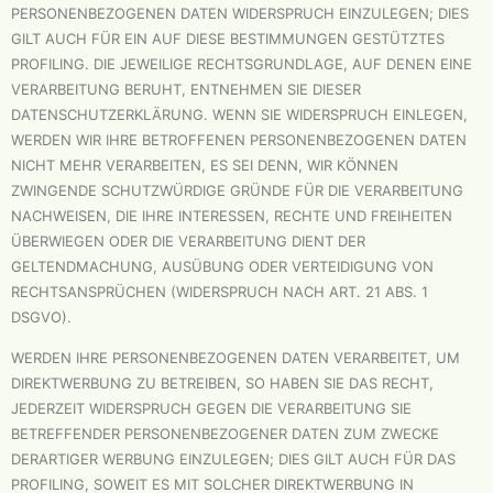
PERSONENBEZOGENEN DATEN WIDERSPRUCH EINZULEGEN; DIES
GILT AUCH FÜR EIN AUF DIESE BESTIMMUNGEN GESTÜTZTES
PROFILING. DIE JEWEILIGE RECHTSGRUNDLAGE, AUF DENEN EINE
VERARBEITUNG BERUHT, ENTNEHMEN SIE DIESER
DATENSCHUTZERKLÄRUNG. WENN SIE WIDERSPRUCH EINLEGEN,
WERDEN WIR IHRE BETROFFENEN PERSONENBEZOGENEN DATEN
NICHT MEHR VERARBEITEN, ES SEI DENN, WIR KÖNNEN
ZWINGENDE SCHUTZWÜRDIGE GRÜNDE FÜR DIE VERARBEITUNG
NACHWEISEN, DIE IHRE INTERESSEN, RECHTE UND FREIHEITEN
ÜBERWIEGEN ODER DIE VERARBEITUNG DIENT DER
GELTENDMACHUNG, AUSÜBUNG ODER VERTEIDIGUNG VON
RECHTSANSPRÜCHEN (WIDERSPRUCH NACH ART. 21 ABS. 1
DSGVO).
WERDEN IHRE PERSONENBEZOGENEN DATEN VERARBEITET, UM
DIREKTWERBUNG ZU BETREIBEN, SO HABEN SIE DAS RECHT,
JEDERZEIT WIDERSPRUCH GEGEN DIE VERARBEITUNG SIE
BETREFFENDER PERSONENBEZOGENER DATEN ZUM ZWECKE
DERARTIGER WERBUNG EINZULEGEN; DIES GILT AUCH FÜR DAS
PROFILING, SOWEIT ES MIT SOLCHER DIREKTWERBUNG IN