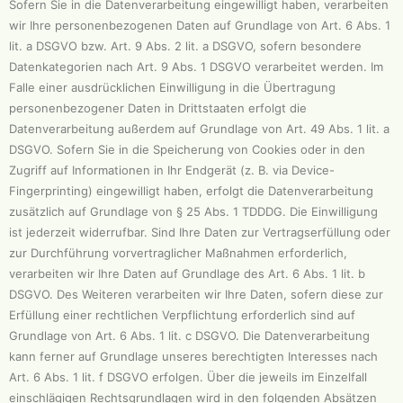
Sofern Sie in die Datenverarbeitung eingewilligt haben, verarbeiten
wir Ihre personenbezogenen Daten auf Grundlage von Art. 6 Abs. 1
lit. a DSGVO bzw. Art. 9 Abs. 2 lit. a DSGVO, sofern besondere
Datenkategorien nach Art. 9 Abs. 1 DSGVO verarbeitet werden. Im
Falle einer ausdrücklichen Einwilligung in die Übertragung
personenbezogener Daten in Drittstaaten erfolgt die
Datenverarbeitung außerdem auf Grundlage von Art. 49 Abs. 1 lit. a
DSGVO. Sofern Sie in die Speicherung von Cookies oder in den
Zugriff auf Informationen in Ihr Endgerät (z. B. via Device-
Fingerprinting) eingewilligt haben, erfolgt die Datenverarbeitung
zusätzlich auf Grundlage von § 25 Abs. 1 TDDDG. Die Einwilligung
ist jederzeit widerrufbar. Sind Ihre Daten zur Vertragserfüllung oder
zur Durchführung vorvertraglicher Maßnahmen erforderlich,
verarbeiten wir Ihre Daten auf Grundlage des Art. 6 Abs. 1 lit. b
DSGVO. Des Weiteren verarbeiten wir Ihre Daten, sofern diese zur
Erfüllung einer rechtlichen Verpflichtung erforderlich sind auf
Grundlage von Art. 6 Abs. 1 lit. c DSGVO. Die Datenverarbeitung
kann ferner auf Grundlage unseres berechtigten Interesses nach
Art. 6 Abs. 1 lit. f DSGVO erfolgen. Über die jeweils im Einzelfall
einschlägigen Rechtsgrundlagen wird in den folgenden Absätzen