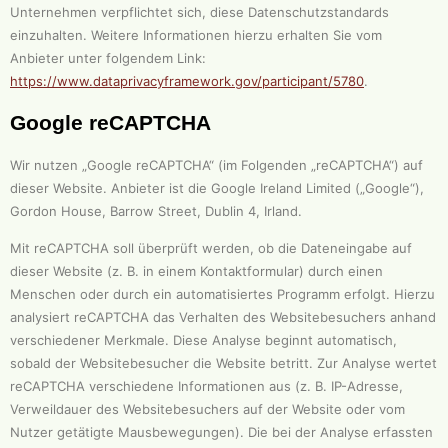
Unternehmen verpflichtet sich, diese Datenschutzstandards
einzuhalten. Weitere Informationen hierzu erhalten Sie vom
Anbieter unter folgendem Link:
https://www.dataprivacyframework.gov/participant/5780
.
Google reCAPTCHA
Wir nutzen „Google reCAPTCHA“ (im Folgenden „reCAPTCHA“) auf
dieser Website. Anbieter ist die Google Ireland Limited („Google“),
Gordon House, Barrow Street, Dublin 4, Irland.
Mit reCAPTCHA soll überprüft werden, ob die Dateneingabe auf
dieser Website (z. B. in einem Kontaktformular) durch einen
Menschen oder durch ein automatisiertes Programm erfolgt. Hierzu
analysiert reCAPTCHA das Verhalten des Websitebesuchers anhand
verschiedener Merkmale. Diese Analyse beginnt automatisch,
sobald der Websitebesucher die Website betritt. Zur Analyse wertet
reCAPTCHA verschiedene Informationen aus (z. B. IP-Adresse,
Verweildauer des Websitebesuchers auf der Website oder vom
Nutzer getätigte Mausbewegungen). Die bei der Analyse erfassten