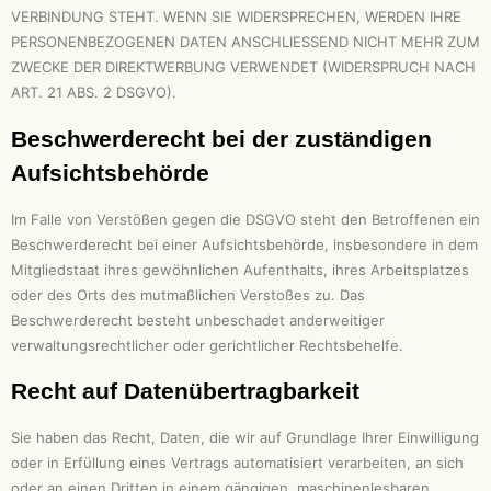
VERBINDUNG STEHT. WENN SIE WIDERSPRECHEN, WERDEN IHRE
PERSONENBEZOGENEN DATEN ANSCHLIESSEND NICHT MEHR ZUM
ZWECKE DER DIREKTWERBUNG VERWENDET (WIDERSPRUCH NACH
ART. 21 ABS. 2 DSGVO).
Beschwerde­recht bei der zuständigen
Aufsichts­behörde
Im Falle von Verstößen gegen die DSGVO steht den Betroffenen ein
Beschwerderecht bei einer Aufsichtsbehörde, insbesondere in dem
Mitgliedstaat ihres gewöhnlichen Aufenthalts, ihres Arbeitsplatzes
oder des Orts des mutmaßlichen Verstoßes zu. Das
Beschwerderecht besteht unbeschadet anderweitiger
verwaltungsrechtlicher oder gerichtlicher Rechtsbehelfe.
Recht auf Daten­übertrag­barkeit
Sie haben das Recht, Daten, die wir auf Grundlage Ihrer Einwilligung
oder in Erfüllung eines Vertrags automatisiert verarbeiten, an sich
oder an einen Dritten in einem gängigen, maschinenlesbaren