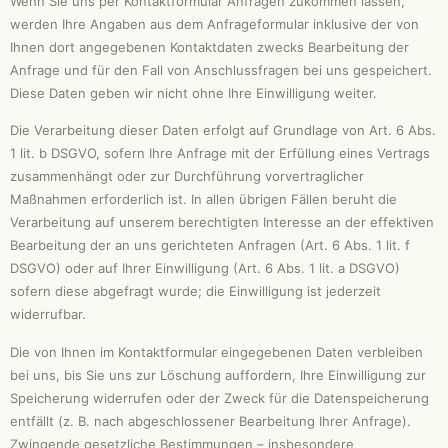
Wenn Sie uns per Kontaktformular Anfragen zukommen lassen,
werden Ihre Angaben aus dem Anfrageformular inklusive der von
Ihnen dort angegebenen Kontaktdaten zwecks Bearbeitung der
Anfrage und für den Fall von Anschlussfragen bei uns gespeichert.
Diese Daten geben wir nicht ohne Ihre Einwilligung weiter.
Die Verarbeitung dieser Daten erfolgt auf Grundlage von Art. 6 Abs.
1 lit. b DSGVO, sofern Ihre Anfrage mit der Erfüllung eines Vertrags
zusammenhängt oder zur Durchführung vorvertraglicher
Maßnahmen erforderlich ist. In allen übrigen Fällen beruht die
Verarbeitung auf unserem berechtigten Interesse an der effektiven
Bearbeitung der an uns gerichteten Anfragen (Art. 6 Abs. 1 lit. f
DSGVO) oder auf Ihrer Einwilligung (Art. 6 Abs. 1 lit. a DSGVO)
sofern diese abgefragt wurde; die Einwilligung ist jederzeit
widerrufbar.
Die von Ihnen im Kontaktformular eingegebenen Daten verbleiben
bei uns, bis Sie uns zur Löschung auffordern, Ihre Einwilligung zur
Speicherung widerrufen oder der Zweck für die Datenspeicherung
entfällt (z. B. nach abgeschlossener Bearbeitung Ihrer Anfrage).
Zwingende gesetzliche Bestimmungen – insbesondere