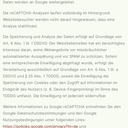
Daten werden an Google weitergeleitet.
Die reCAPTCHA-Analysen laufen vollständig im Hintergrund.
Websitebesucher werden nicht darauf hingewiesen, dass eine
Analyse stattfindet.
Die Speicherung und Analyse der Daten erfolgt auf Grundlage von
Art. 6 Abs. 1 lit. f DSGVO. Der Websitebetreiber hat ein berechtigtes
Interesse daran, seine Webangebote vor missbräuchlicher
automatisierter Ausspähung und vor SPAM zu schützen. Sofern
eine entsprechende Einwilligung abgefragt wurde, erfolgt die
Verarbeitung ausschließlich auf Grundlage von Art. 6 Abs. 1 lit. a
DSGVO und § 25 Abs. 1 TDDDG, soweit die Einwilligung die
Speicherung von Cookies oder den Zugriff auf Informationen im
Endgerät des Nutzers (z. B. Device-Fingerprinting) im Sinne des
TDDDG umfasst. Die Einwilligung ist jederzeit widerrufbar.
Weitere Informationen zu Google reCAPTCHA entnehmen Sie den
Google-Datenschutzbestimmungen und den Google
Nutzungsbedingungen unter folgenden Links:
https://policies.google.com/privacy?hl=de
und