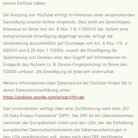
keinen Einfluss haben.
Die Nutzung von YouTube erfolgt im Interesse einer ansprechenden
Darstellung unserer Online-Angebote. Dies stellt ein berechtigtes
Interesse im Sinne von Art. 6 Abs. 1 lit. f DSGVO dar. Sofern eine
entsprechende Einwilligung abgefragt wurde, erfolgt die
Verarbeitung ausschließlich auf Grundlage von Art. 6 Abs. 1 lit. a
DSGVO und § 25 Abs. 1 TDDDG, soweit die Einwilligung die
Speicherung von Cookies oder den Zugriff auf Informationen im
Endgerät des Nutzers (z. B. Device-Fingerprinting) im Sinne des
TDDDG umfasst. Die Einwilligung ist jederzeit widerrufbar.
Weitere Informationen über Datenschutz bei YouTube finden Sie in
deren Datenschutzerklärung unter:
https://policies.google.com/privacy?hl=de
.
Das Unternehmen verfügt über eine Zertifizierung nach dem „EU-
US Data Privacy Framework“ (DPF). Der DPF ist ein Übereinkommen
zwischen der Europäischen Union und den USA, der die Einhaltung
europäischer Datenschutzstandards bei Datenverarbeitungen in
den USA gewährleisten soll. Jedes nach dem DPF zertifizierte