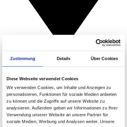
Reitstunde buchen
Zustimmung
Details
Über Cookies
Diese Webseite verwendet Cookies
Wir verwenden Cookies, um Inhalte und Anzeigen zu
personalisieren, Funktionen für soziale Medien anbieten
zu können und die Zugriffe auf unsere Website zu
analysieren. Außerdem geben wir Informationen zu Ihrer
Verwendung unserer Website an unsere Partner für
soziale Medien, Werbung und Analysen weiter. Unsere