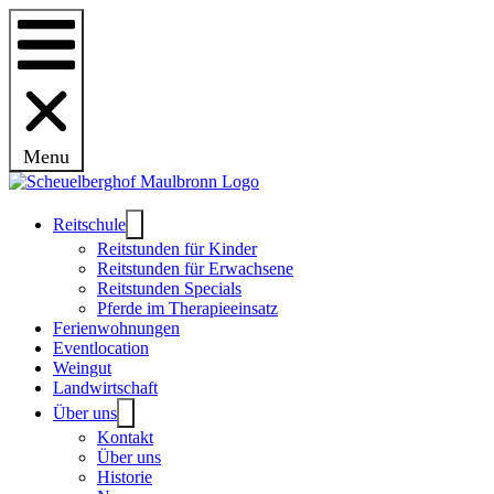
Menu
Reitschule
Reitstunden für Kinder
Reitstunden für Erwachsene
Reitstunden Specials
Pferde im Therapieeinsatz
Ferienwohnungen
Eventlocation
Weingut
Landwirtschaft
Über uns
Kontakt
Über uns
Historie