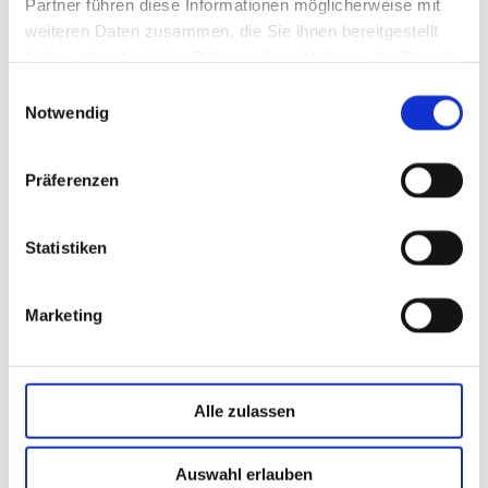
Partner führen diese Informationen möglicherweise mit
weiteren Daten zusammen, die Sie ihnen bereitgestellt
haben oder die sie im Rahmen Ihrer Nutzung der Dienste
gesammelt haben.
Einwilligungsauswahl
Notwendig
Präferenzen
Statistiken
Marketing
Reitstunde buchen
Kontakt
Alle zulassen
Home
Kontakt
Auswahl erlauben