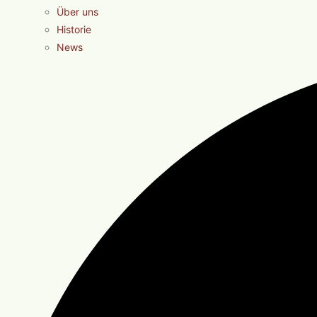
Über uns
Historie
News